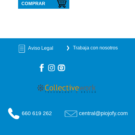
COMPRAR
Trabaja con nosotros
Aviso Legal
660 619 262
central@piojofy.com